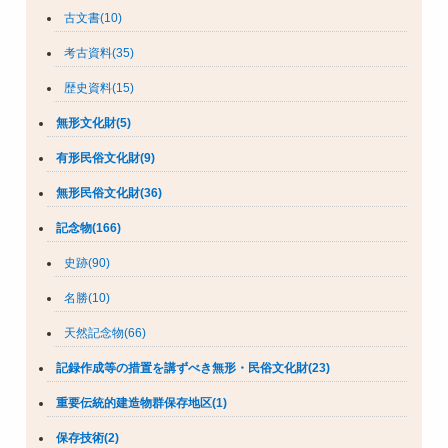
古文書(10)
考古資料(35)
歴史資料(15)
無形文化財(5)
有形民俗文化財(9)
無形民俗文化財(36)
記念物(166)
史跡(90)
名勝(10)
天然記念物(66)
記録作成等の措置を講ずべき無形・民俗文化財(23)
重要伝統的建造物群保存地区(1)
保存技術(2)