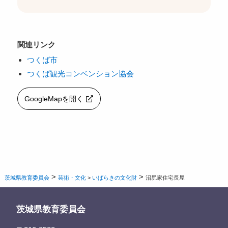
関連リンク
つくば市
つくば観光コンベンション協会
GoogleMapを開く
>
>
茨城県教育委員会
芸術・文化
>
いばらきの文化財
沼尻家住宅長屋
茨城県教育委員会