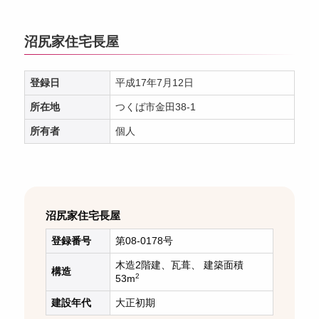
沼尻家住宅長屋
登録日
平成17年7月12日
所在地
つくば市金田38-1
所有者
個人
沼尻家住宅長屋
登録番号
第08-0178号
木造2階建、瓦葺、 建築面積
構造
2
53m
建設年代
大正初期