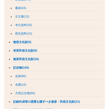
書跡(34)
古文書(10)
考古資料(35)
歴史資料(15)
無形文化財(5)
有形民俗文化財(9)
無形民俗文化財(36)
記念物(166)
史跡(90)
名勝(10)
天然記念物(66)
記録作成等の措置を講ずべき無形・民俗文化財(23)