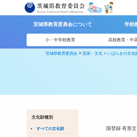
茨城県教育委員会について
学校
小・中学校教育
高校教育・中
>
茨城県教育委員会
芸術・文化
>
いばらきの文化
文化財種別
国登録
有形文
すべての文化財