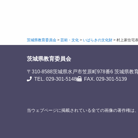
茨城県教育委員会
>
芸術・文化
>
いばらきの文化財
>
村上家住宅
茨城県教育委員会
〒310-8588
茨城県水戸市笠原町978番6 茨城県教
TEL. 029-301-5148
FAX. 029-301-5139
当ウェブページに掲載されている全ての画像の著作権は