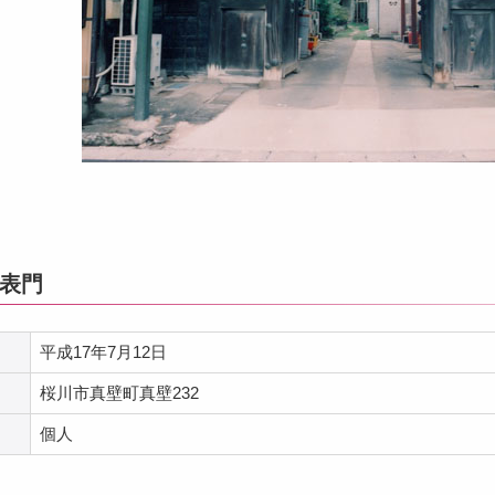
表門
平成17年7月12日
桜川市真壁町真壁232
個人