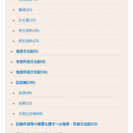
書跡(34)
古文書(10)
考古資料(35)
歴史資料(15)
無形文化財(5)
有形民俗文化財(9)
無形民俗文化財(36)
記念物(166)
史跡(90)
名勝(10)
天然記念物(66)
記録作成等の措置を講ずべき無形・民俗文化財(23)