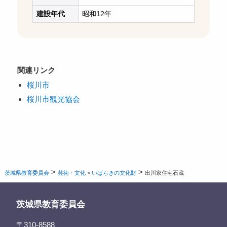
建設年代
昭和12年
関連リンク
桜川市
桜川市観光協会
>
>
茨城県教育委員会
芸術・文化
>
いばらきの文化財
出川家住宅石蔵
茨城県教育委員会
〒310-8588