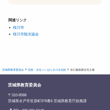
関連リンク
桜川市
桜川市観光協会
>
>
茨城県教育委員会
芸術・文化
>
いばらきの文化財
谷口義衛家住宅土蔵
茨城県教育委員会
〒310-8588
茨城県水戸市笠原町978番6 茨城県教育庁総務課