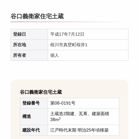
谷口義衛家住宅土蔵
登録日
平成17年7月12日
所在地
桜川市真壁町桜井1
所有者
個人
谷口義衛家住宅土蔵
登録番号
第08-0191号
土蔵造2階建、瓦葺、建築面積
構造
2
38m
建設年代
江戸時代末期 明治25年頃移築