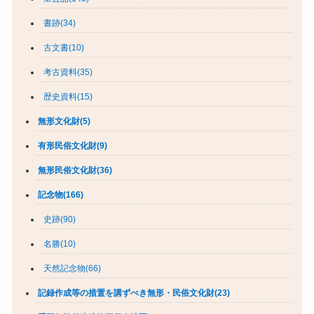
書跡(34)
古文書(10)
考古資料(35)
歴史資料(15)
無形文化財(5)
有形民俗文化財(9)
無形民俗文化財(36)
記念物(166)
史跡(90)
名勝(10)
天然記念物(66)
記録作成等の措置を講ずべき無形・民俗文化財(23)