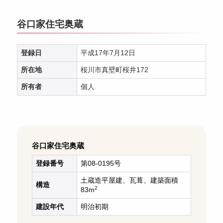
谷口家住宅奥蔵
登録日
平成17年7月12日
所在地
桜川市真壁町桜井172
所有者
個人
谷口家住宅奥蔵
登録番号
第08-0195号
土蔵造平屋建、瓦葺、建築面積
構造
2
83m
建設年代
明治初期