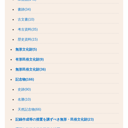
書跡(34)
古文書(10)
考古資料(35)
歴史資料(15)
無形文化財(5)
有形民俗文化財(9)
無形民俗文化財(36)
記念物(166)
史跡(90)
名勝(10)
天然記念物(66)
記録作成等の措置を講ずべき無形・民俗文化財(23)