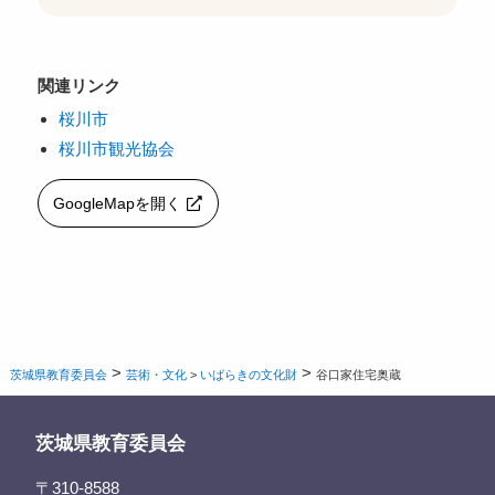
関連リンク
桜川市
桜川市観光協会
GoogleMapを開く
>
>
茨城県教育委員会
芸術・文化
>
いばらきの文化財
谷口家住宅奥蔵
茨城県教育委員会
〒310-8588