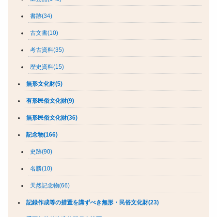
書跡(34)
古文書(10)
考古資料(35)
歴史資料(15)
無形文化財(5)
有形民俗文化財(9)
無形民俗文化財(36)
記念物(166)
史跡(90)
名勝(10)
天然記念物(66)
記録作成等の措置を講ずべき無形・民俗文化財(23)