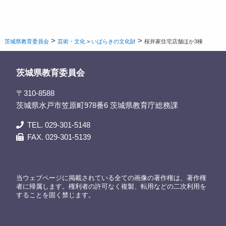
>
>
茨城県教育委員会
芸術・文化
>
いばらきの文化財
桜井家住宅店舗ほか3棟
茨城県教育委員会
〒310-8588
茨城県水戸市笠原町978番6 茨城県教育庁総務課
TEL. 029-301-5148
FAX. 029-301-5139
当ウェブページに掲載されている全ての画像の著作権は、著作権
者に帰属します。権利者の許可なく複製、転用などの二次利用を
することを固く禁じます。