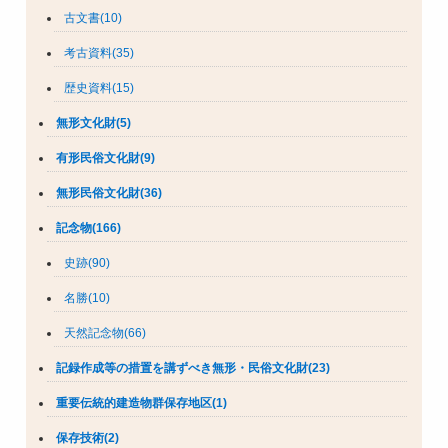
古文書(10)
考古資料(35)
歴史資料(15)
無形文化財(5)
有形民俗文化財(9)
無形民俗文化財(36)
記念物(166)
史跡(90)
名勝(10)
天然記念物(66)
記録作成等の措置を講ずべき無形・民俗文化財(23)
重要伝統的建造物群保存地区(1)
保存技術(2)