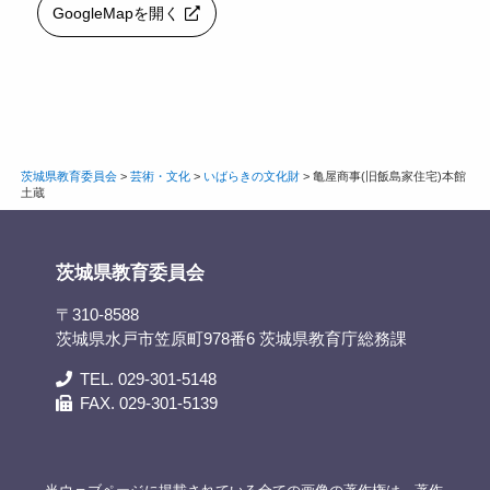
GoogleMapを開く
茨城県教育委員会
>
芸術・文化
>
いばらきの文化財
>
亀屋商事(旧飯島家住宅)本館
土蔵
茨城県教育委員会
〒310-8588
茨城県水戸市笠原町978番6 茨城県教育庁総務課
TEL. 029-301-5148
FAX. 029-301-5139