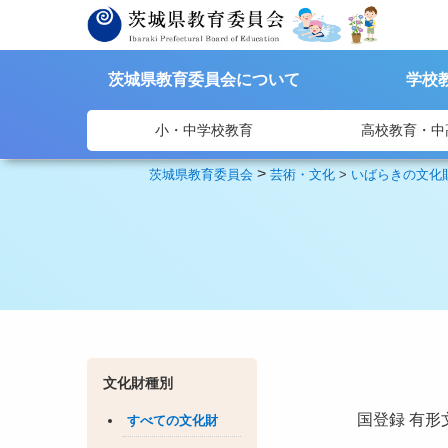
茨城県教育委員会について
学校
小・中学校教育
高校教育・中
>
茨城県教育委員会
芸術・文化
>
いばらきの文化
文化財種別
国登録
有形
すべての文化財