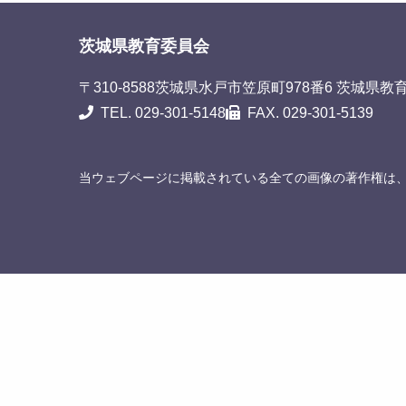
茨城県教育委員会
〒310-8588
茨城県水戸市笠原町978番6 茨城県教
TEL. 029-301-5148
FAX. 029-301-5139
当ウェブページに掲載されている全ての画像の著作権は