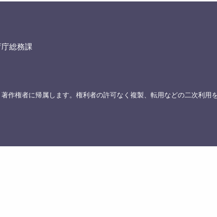
育庁総務課
、著作権者に帰属します。権利者の許可なく複製、転用などの二次利用