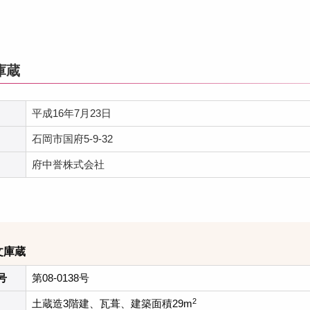
庫蔵
平成16年7月23日
石岡市国府5-9-32
府中誉株式会社
文庫蔵
号
第08-0138号
2
土蔵造3階建、瓦葺、建築面積29m