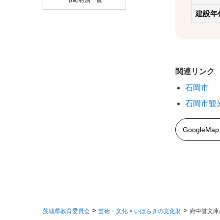
市町村別一覧
建設年
関連リンク
石岡市
石岡市観
GoogleM
>
>
茨城県教育委員会
芸術・文化
>
いばらきの文化財
府中誉文庫