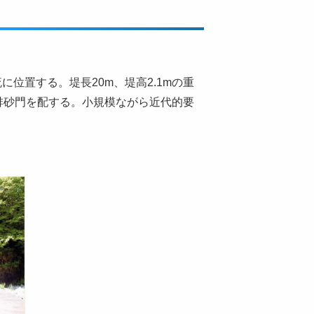
位置する。堤長20m、堤高2.1mの重
排砂門を配する。小規模ながら近代的要