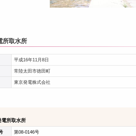
電所取水所
平成16年11月8日
常陸太田市徳田町
東京発電株式会社
発電所取水所
号
第08-0146号