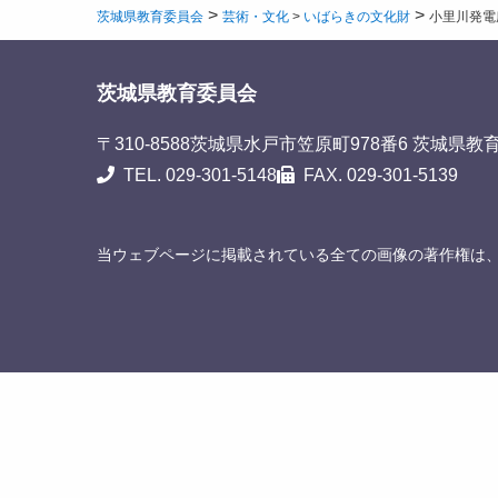
>
>
茨城県教育委員会
芸術・文化
>
いばらきの文化財
小里川発電
茨城県教育委員会
〒310-8588
茨城県水戸市笠原町978番6 茨城県教
TEL. 029-301-5148
FAX. 029-301-5139
当ウェブページに掲載されている全ての画像の著作権は