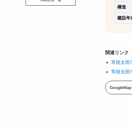
市町村別一覧
構造
建設年
関連リンク
常陸太田
常陸太田
GoogleM