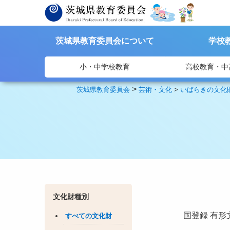
茨城県教育委員会について
学校
小・中学校教育
高校教育・中
>
茨城県教育委員会
芸術・文化
>
いばらきの文化
文化財種別
国登録
有形
すべての文化財