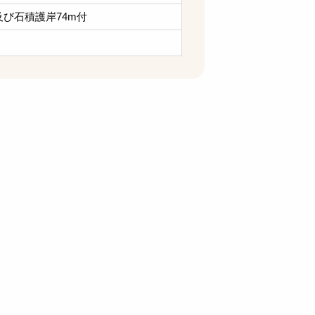
及び石積護岸74m付