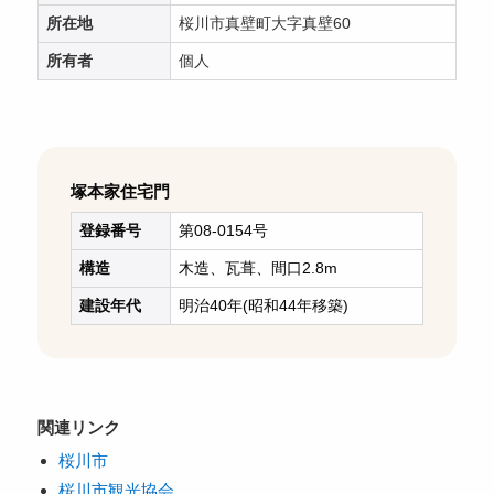
所在地
桜川市真壁町大字真壁60
所有者
個人
塚本家住宅門
登録番号
第08-0154号
構造
木造、瓦葺、間口2.8m
建設年代
明治40年(昭和44年移築)
関連リンク
桜川市
桜川市観光協会