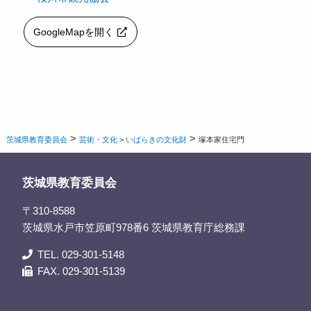
GoogleMapを開く
>
>
茨城県教育委員会
芸術・文化
>
いばらきの文化財
塚本家住宅門
茨城県教育委員会
〒310-8588
茨城県水戸市笠原町978番6 茨城県教育庁総務課
TEL. 029-301-5148
FAX. 029-301-5139