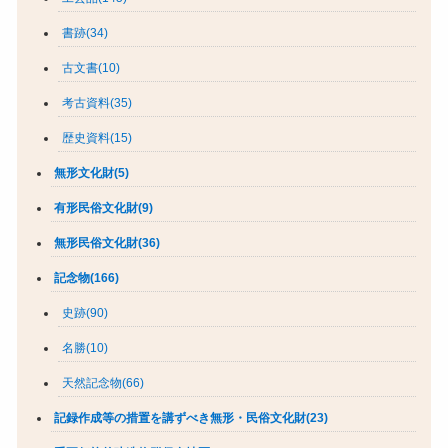
書跡(34)
古文書(10)
考古資料(35)
歴史資料(15)
無形文化財(5)
有形民俗文化財(9)
無形民俗文化財(36)
記念物(166)
史跡(90)
名勝(10)
天然記念物(66)
記録作成等の措置を講ずべき無形・民俗文化財(23)