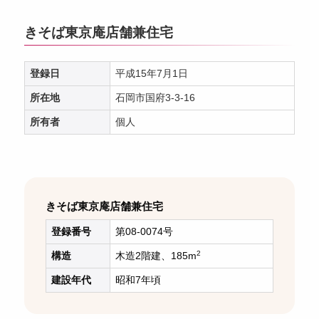
きそば東京庵店舗兼住宅
登録日
平成15年7月1日
所在地
石岡市国府3-3-16
所有者
個人
きそば東京庵店舗兼住宅
登録番号
第08-0074号
2
構造
木造2階建、185m
建設年代
昭和7年頃