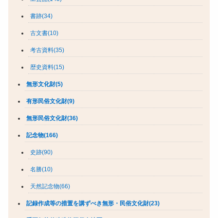
書跡(34)
古文書(10)
考古資料(35)
歴史資料(15)
無形文化財(5)
有形民俗文化財(9)
無形民俗文化財(36)
記念物(166)
史跡(90)
名勝(10)
天然記念物(66)
記録作成等の措置を講ずべき無形・民俗文化財(23)