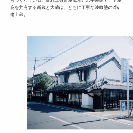
ちづくっている。離れは数奇屋風意匠の平屋建で、下屋
庇を共有する新蔵と大蔵は、ともに丁寧な漆喰塗の2階
建土蔵。