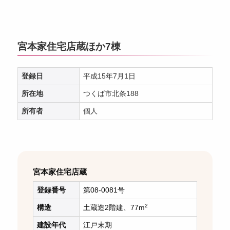
宮本家住宅店蔵ほか7棟
登録日
平成15年7月1日
所在地
つくば市北条188
所有者
個人
宮本家住宅店蔵
登録番号
第08-0081号
2
構造
土蔵造2階建、77m
建設年代
江戸末期