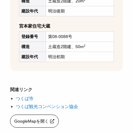
構造
土蔵造2階建、20m
建設年代
明治後期
宮本家住宅大蔵
登録番号
第08-0088号
2
構造
土蔵造2階建、50m
建設年代
明治初期
関連リンク
つくば市
つくば観光コンベンション協会
GoogleMapを開く