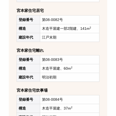
宮本家住宅居宅
登録番号
第08-0082号
2
構造
木造平屋建一部2階建、141m
建設年代
江戸末期
宮本家住宅離れ
登録番号
第08-0083号
2
構造
木造平屋建、60m
建設年代
明治初期
宮本家住宅炊事場
登録番号
第08-0084号
2
構造
木造平屋建、37m