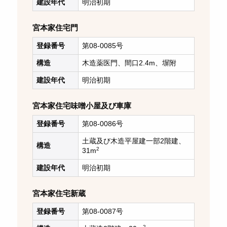
建設年代
明治初期
宮本家住宅門
登録番号
第08-0085号
構造
木造薬医門、間口2.4m、塀附
建設年代
明治初期
宮本家住宅味噌小屋及び車庫
登録番号
第08-0086号
土蔵及び木造平屋建一部2階建、
構造
2
31m
建設年代
明治初期
宮本家住宅新蔵
登録番号
第08-0087号
2