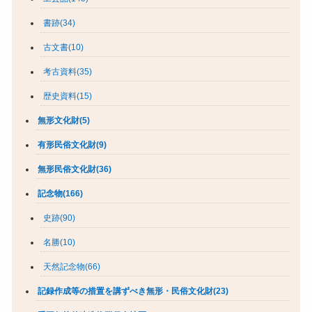
書跡(34)
古文書(10)
考古資料(35)
歴史資料(15)
無形文化財(5)
有形民俗文化財(9)
無形民俗文化財(36)
記念物(166)
史跡(90)
名勝(10)
天然記念物(66)
記録作成等の措置を講ずべき無形・民俗文化財(23)