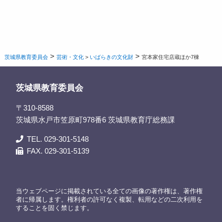
>
>
茨城県教育委員会
芸術・文化
>
いばらきの文化財
宮本家住宅店蔵ほか7棟
茨城県教育委員会
〒310-8588
茨城県水戸市笠原町978番6 茨城県教育庁総務課
TEL. 029-301-5148
FAX. 029-301-5139
当ウェブページに掲載されている全ての画像の著作権は、著作権
者に帰属します。権利者の許可なく複製、転用などの二次利用を
することを固く禁じます。