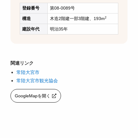
登録番号
第08-0089号
2
構造
木造2階建一部3階建、193m
建設年代
明治35年
関連リンク
常陸大宮市
常陸大宮市観光協会
GoogleMapを開く