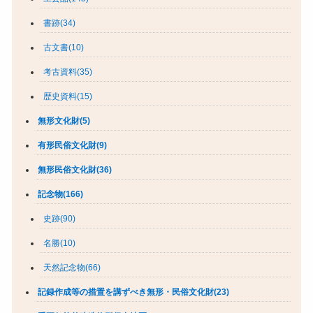
書跡(34)
古文書(10)
考古資料(35)
歴史資料(15)
無形文化財(5)
有形民俗文化財(9)
無形民俗文化財(36)
記念物(166)
史跡(90)
名勝(10)
天然記念物(66)
記録作成等の措置を講ずべき無形・民俗文化財(23)