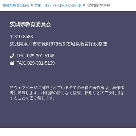
>
>
茨城県教育委員会
芸術・文化
>
いばらきの文化財
間宮家住宅主屋
茨城県教育委員会
〒310-8588
茨城県水戸市笠原町978番6 茨城県教育庁総務課
TEL. 029-301-5148
FAX. 029-301-5139
当ウェブページに掲載されている全ての画像の著作権は、著作権
者に帰属します。権利者の許可なく複製、転用などの二次利用を
することを固く禁じます。