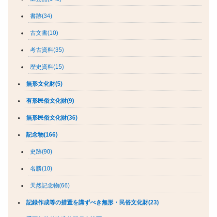
書跡(34)
古文書(10)
考古資料(35)
歴史資料(15)
無形文化財(5)
有形民俗文化財(9)
無形民俗文化財(36)
記念物(166)
史跡(90)
名勝(10)
天然記念物(66)
記録作成等の措置を講ずべき無形・民俗文化財(23)