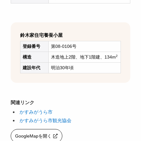
鈴木家住宅養蚕小屋
登録番号
第08-0106号
2
構造
木造地上2階、地下1階建、134m
建設年代
明治30年頃
関連リンク
かすみがうら市
かすみがうら市観光協会
GoogleMapを開く