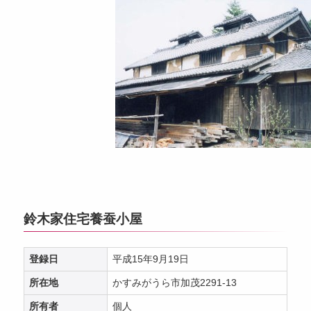
鈴木家住宅養蚕小屋
登録日
平成15年9月19日
所在地
かすみがうら市加茂2291-13
所有者
個人