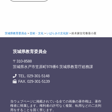
茨城県教育委員会
>
芸術・文化
>
いばらきの文化財
>
鈴木家住宅養蚕小屋
茨城県教育委員会
〒310-8588
茨城県水戸市笠原町978番6 茨城県教育庁総務課
TEL. 029-301-5148
FAX. 029-301-5139
当ウェブページに掲載されている全ての画像の著作権は、著作
権者に帰属します。権利者の許可なく複製、転用などの二次利
用をすることを固く禁じます。