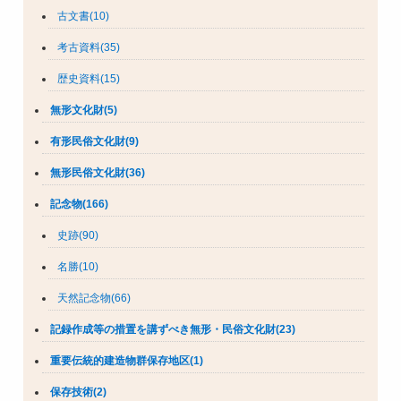
古文書(10)
考古資料(35)
歴史資料(15)
無形文化財(5)
有形民俗文化財(9)
無形民俗文化財(36)
記念物(166)
史跡(90)
名勝(10)
天然記念物(66)
記録作成等の措置を講ずべき無形・民俗文化財(23)
重要伝統的建造物群保存地区(1)
保存技術(2)