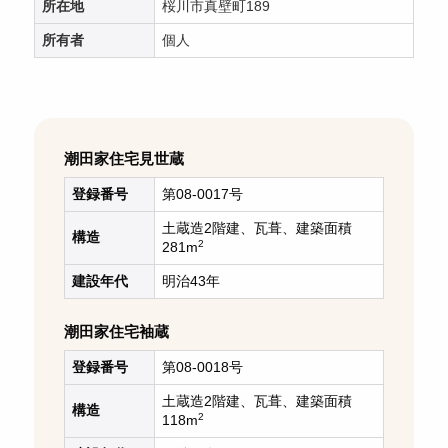
所在地
桜川市真壁町189
所有者
個人
潮田家住宅見世蔵
登録番号
第08-0017号
土蔵造2階建、瓦葺、建築面積
構造
2
281m
建設年代
明治43年
潮田家住宅袖蔵
登録番号
第08-0018号
土蔵造2階建、瓦葺、建築面積
構造
2
118m