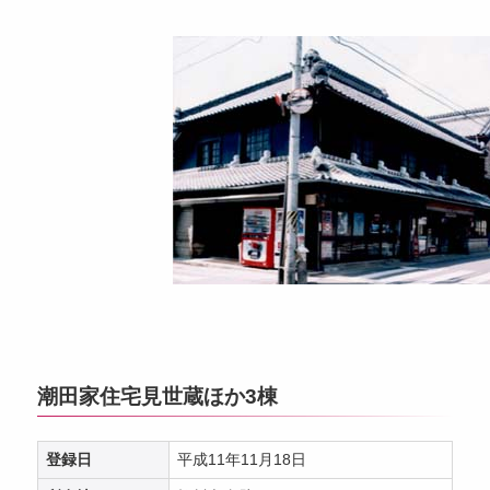
潮田家住宅見世蔵ほか3棟
登録日
平成11年11月18日