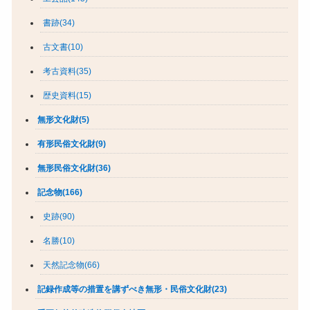
書跡(34)
古文書(10)
考古資料(35)
歴史資料(15)
無形文化財(5)
有形民俗文化財(9)
無形民俗文化財(36)
記念物(166)
史跡(90)
名勝(10)
天然記念物(66)
記録作成等の措置を講ずべき無形・民俗文化財(23)