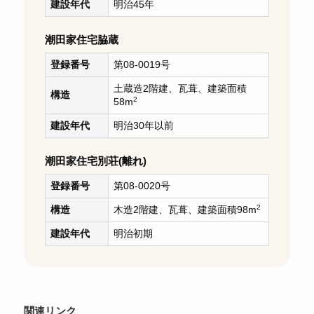
建設年代
明治45年
潮田家住宅脇蔵
登録番号
第08-0019号
土蔵造2階建、瓦葺、建築面積
構造
2
58m
建設年代
明治30年以前
潮田家住宅別荘(離れ)
登録番号
第08-0020号
2
構造
木造2階建、瓦葺、建築面積98m
建設年代
明治初期
関連リンク