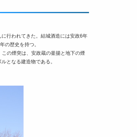
んに行われてきた。結城酒造には安政6年
0年の歴史を持つ。
る。この煙突は、安政蔵の釜揚と地下の煙
ボルとなる建造物である。