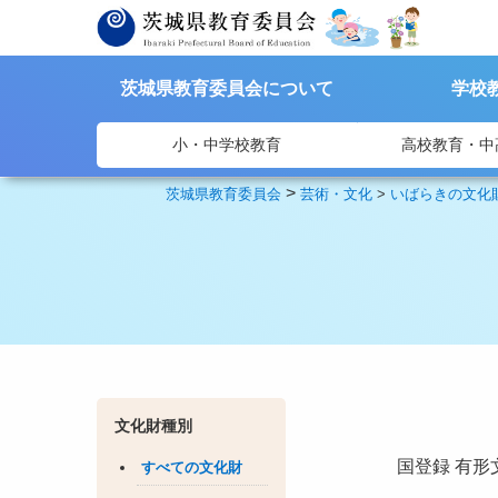
茨城県教育委員会について
学校
小・中学校教育
高校教育・中
>
茨城県教育委員会
芸術・文化
>
いばらきの文化
文化財種別
国登録
有形
すべての文化財