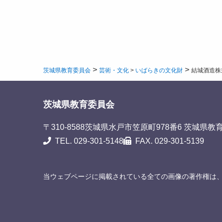
>
>
茨城県教育委員会
芸術・文化
>
いばらきの文化財
結城酒造株
茨城県教育委員会
〒310-8588
茨城県水戸市笠原町978番6 茨城県教
TEL. 029-301-5148
FAX. 029-301-5139
当ウェブページに掲載されている全ての画像の著作権は