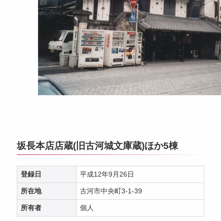
坂長本店店蔵(旧古河城文庫蔵)ほか5棟
登録日
平成12年9月26日
所在地
古河市中央町3-1-39
所有者
個人