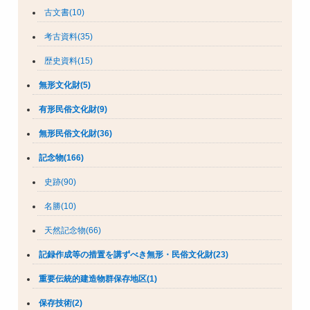
古文書(10)
考古資料(35)
歴史資料(15)
無形文化財(5)
有形民俗文化財(9)
無形民俗文化財(36)
記念物(166)
史跡(90)
名勝(10)
天然記念物(66)
記録作成等の措置を講ずべき無形・民俗文化財(23)
重要伝統的建造物群保存地区(1)
保存技術(2)