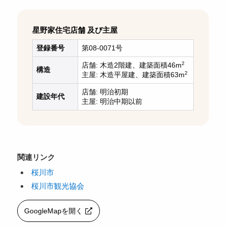
星野家住宅店舗 及び主屋
登録番号
第08-0071号
2
店舗: 木造2階建、建築面積46m
構造
2
主屋: 木造平屋建、建築面積63m
店舗: 明治初期
建設年代
主屋: 明治中期以前
関連リンク
桜川市
桜川市観光協会
GoogleMapを開く