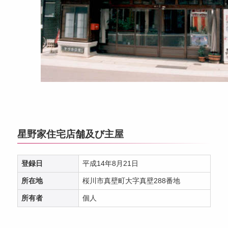
星野家住宅店舗及び主屋
登録日
平成14年8月21日
所在地
桜川市真壁町大字真壁288番地
所有者
個人