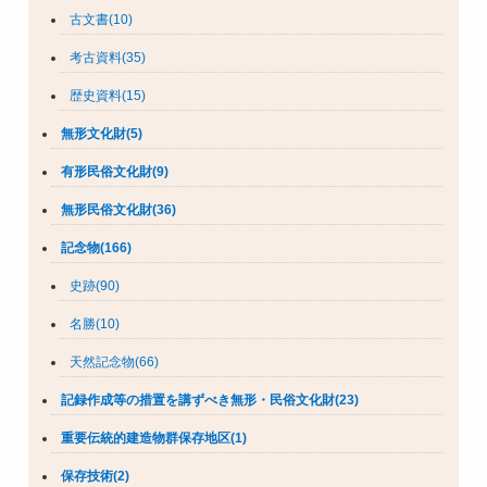
古文書(10)
考古資料(35)
歴史資料(15)
無形文化財(5)
有形民俗文化財(9)
無形民俗文化財(36)
記念物(166)
史跡(90)
名勝(10)
天然記念物(66)
記録作成等の措置を講ずべき無形・民俗文化財(23)
重要伝統的建造物群保存地区(1)
保存技術(2)