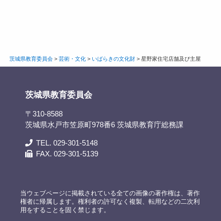
茨城県教育委員会
>
芸術・文化
>
いばらきの文化財
>
星野家住宅店舗及び主屋
茨城県教育委員会
〒310-8588
茨城県水戸市笠原町978番6 茨城県教育庁総務課
TEL. 029-301-5148
FAX. 029-301-5139
当ウェブページに掲載されている全ての画像の著作権は、著作
権者に帰属します。権利者の許可なく複製、転用などの二次利
用をすることを固く禁じます。