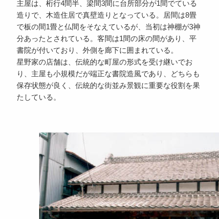
主屋は、桁行4間半、梁間3間に台所部分が1間でている
造りで、木造住居で真壁造りとなっている。居間は8畳
で板の間1畳と仏間をそなえているが、当初は神棚が3神
分あったとされている。客間は1間の床の間があり、平
書院が付いており、外側を廊下に囲まれている。
星野家の店舗は、伝統的な町屋の形式を受け継いでお
り、主屋も小規模だが端正な書院造風であり、どちらも
保存状態が良く、伝統的な街並み景観に重要な役割を果
たしている。