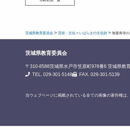
市町村別一覧
>
>
茨城県教育委員会
芸術・文化
>
いばらきの文化財
無量寿寺の
茨城県教育委員会
〒310-8588
茨城県水戸市笠原町978番6 茨城県教
TEL. 029-301-5148
FAX. 029-301-5139
当ウェブページに掲載されている全ての画像の著作権は