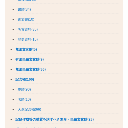
書跡(34)
古文書(10)
考古資料(35)
歴史資料(15)
無形文化財(5)
有形民俗文化財(9)
無形民俗文化財(36)
記念物(166)
史跡(90)
名勝(10)
天然記念物(66)
記録作成等の措置を講ずべき無形・民俗文化財(23)