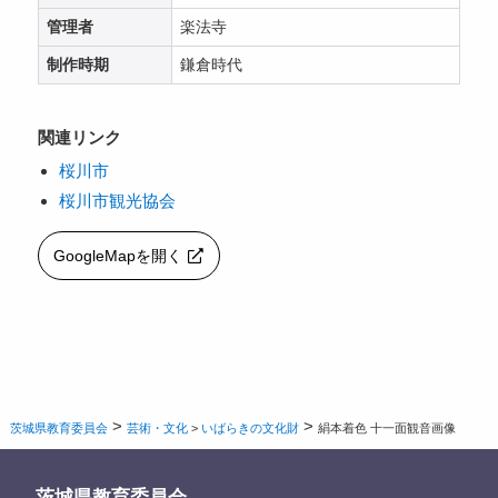
管理者
楽法寺
制作時期
鎌倉時代
関連リンク
桜川市
桜川市観光協会
GoogleMapを開く
>
>
茨城県教育委員会
芸術・文化
>
いばらきの文化財
絹本着色 十一面観音画像
茨城県教育委員会