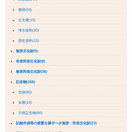
書跡(34)
古文書(10)
考古資料(35)
歴史資料(15)
無形文化財(5)
有形民俗文化財(9)
無形民俗文化財(36)
記念物(166)
史跡(90)
名勝(10)
天然記念物(66)
記録作成等の措置を講ずべき無形・民俗文化財(23)