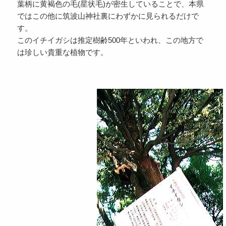
葉柄に黄褐色の毛(星状毛)が密生していることで、本県
ではこの他に筑波山神社裏にわずかに見られるだけで
す。
このイチイガシは推定樹齢500年といわれ、この地方で
は珍しい貴重な植物です。