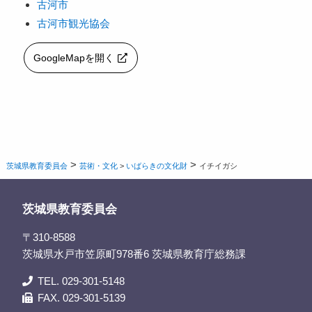
古河市
古河市観光協会
GoogleMapを開く
>
>
茨城県教育委員会
芸術・文化
>
いばらきの文化財
イチイガシ
茨城県教育委員会
〒310-8588
茨城県水戸市笠原町978番6 茨城県教育庁総務課
TEL. 029-301-5148
FAX. 029-301-5139