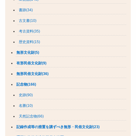
書跡(34)
古文書(10)
考古資料(35)
歴史資料(15)
無形文化財(5)
有形民俗文化財(9)
無形民俗文化財(36)
記念物(166)
史跡(90)
名勝(10)
天然記念物(66)
記録作成等の措置を講ずべき無形・民俗文化財(23)