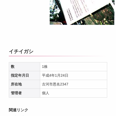
イチイガシ
数
1株
指定年月日
平成4年1月24日
所在地
古河市恩名2347
管理者
個人
関連リンク