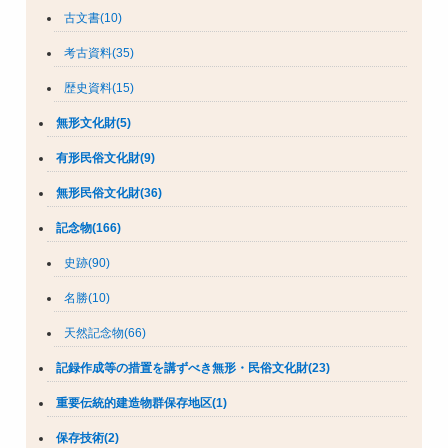
古文書(10)
考古資料(35)
歴史資料(15)
無形文化財(5)
有形民俗文化財(9)
無形民俗文化財(36)
記念物(166)
史跡(90)
名勝(10)
天然記念物(66)
記録作成等の措置を講ずべき無形・民俗文化財(23)
重要伝統的建造物群保存地区(1)
保存技術(2)