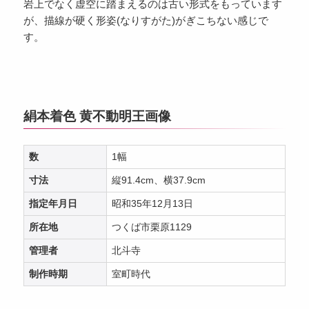
岩上でなく虚空に踏まえるのは古い形式をもっています
が、描線が硬く形姿(なりすがた)がぎこちない感じで
す。
絹本着色 黄不動明王画像
数
1幅
寸法
縦91.4cm、横37.9cm
指定年月日
昭和35年12月13日
所在地
つくば市栗原1129
管理者
北斗寺
制作時期
室町時代