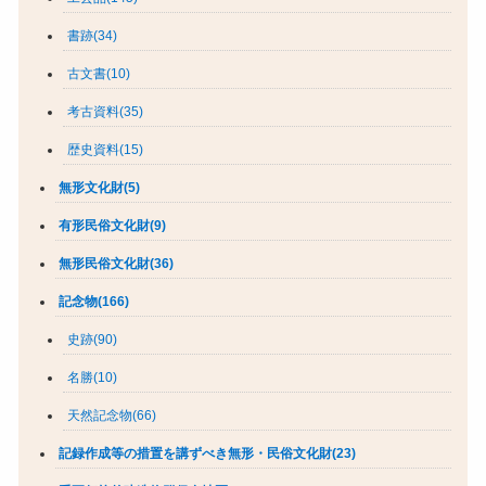
書跡(34)
古文書(10)
考古資料(35)
歴史資料(15)
無形文化財(5)
有形民俗文化財(9)
無形民俗文化財(36)
記念物(166)
史跡(90)
名勝(10)
天然記念物(66)
記録作成等の措置を講ずべき無形・民俗文化財(23)