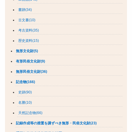
書跡(34)
古文書(10)
考古資料(35)
歴史資料(15)
無形文化財(5)
有形民俗文化財(9)
無形民俗文化財(36)
記念物(166)
史跡(90)
名勝(10)
天然記念物(66)
記録作成等の措置を講ずべき無形・民俗文化財(23)