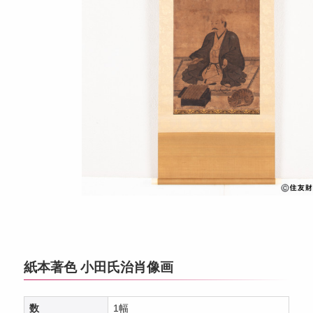
紙本著色 小田氏治肖像画
数
1幅