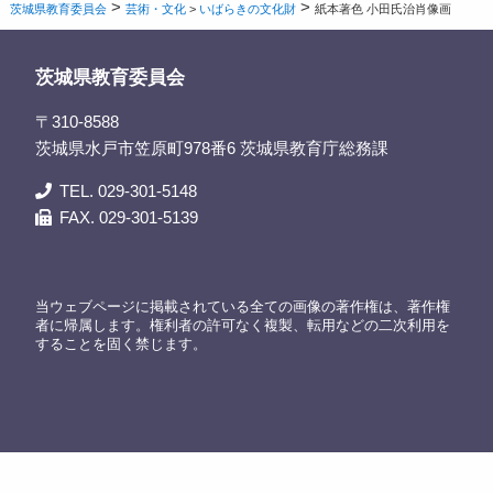
>
>
茨城県教育委員会
芸術・文化
>
いばらきの文化財
紙本著色 小田氏治肖像画
茨城県教育委員会
〒310-8588
茨城県水戸市笠原町978番6 茨城県教育庁総務課
TEL. 029-301-5148
FAX. 029-301-5139
当ウェブページに掲載されている全ての画像の著作権は、著作権
者に帰属します。権利者の許可なく複製、転用などの二次利用を
することを固く禁じます。