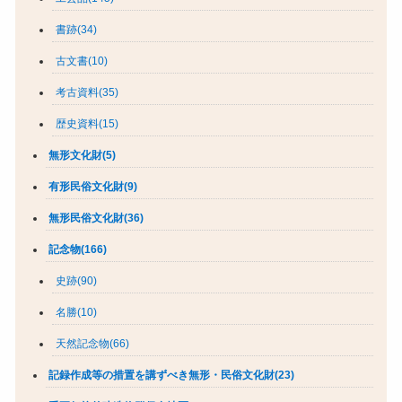
書跡(34)
古文書(10)
考古資料(35)
歴史資料(15)
無形文化財(5)
有形民俗文化財(9)
無形民俗文化財(36)
記念物(166)
史跡(90)
名勝(10)
天然記念物(66)
記録作成等の措置を講ずべき無形・民俗文化財(23)