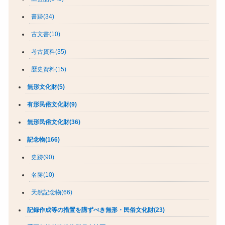
書跡(34)
古文書(10)
考古資料(35)
歴史資料(15)
無形文化財(5)
有形民俗文化財(9)
無形民俗文化財(36)
記念物(166)
史跡(90)
名勝(10)
天然記念物(66)
記録作成等の措置を講ずべき無形・民俗文化財(23)