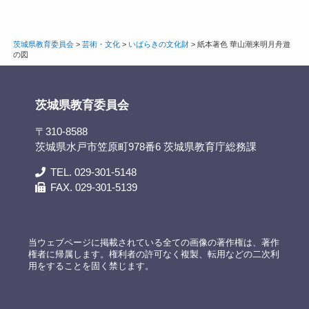
茨城県教育委員会
>
芸術・文化
>
いばらきの文化財
>
紙本著色 華山潮来明月舟遊
の図
茨城県教育委員会
〒310-8588
茨城県水戸市笠原町978番6 茨城県教育庁総務課
TEL. 029-301-5148
FAX. 029-301-5139
当ウェブページに掲載されている全ての画像の著作権は、著作
権者に帰属します。権利者の許可なく複製、転用などの二次利
用をすることを固く禁じます。