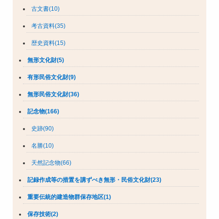
古文書(10)
考古資料(35)
歴史資料(15)
無形文化財(5)
有形民俗文化財(9)
無形民俗文化財(36)
記念物(166)
史跡(90)
名勝(10)
天然記念物(66)
記録作成等の措置を講ずべき無形・民俗文化財(23)
重要伝統的建造物群保存地区(1)
保存技術(2)