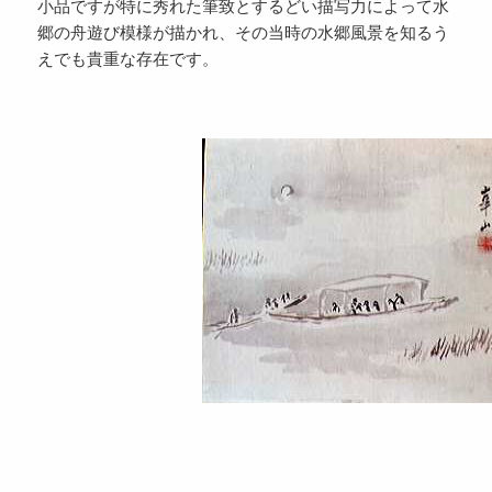
小品ですが特に秀れた筆致とするどい描写力によって水
郷の舟遊び模様が描かれ、その当時の水郷風景を知るう
えでも貴重な存在です。