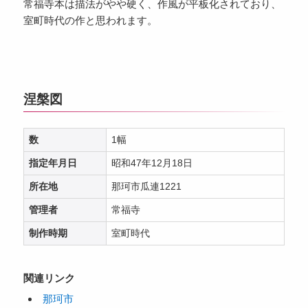
常福寺本は描法がやや硬く、作風が平板化されており、
室町時代の作と思われます。
涅槃図
数
1幅
指定年月日
昭和47年12月18日
所在地
那珂市瓜連1221
管理者
常福寺
制作時期
室町時代
関連リンク
那珂市