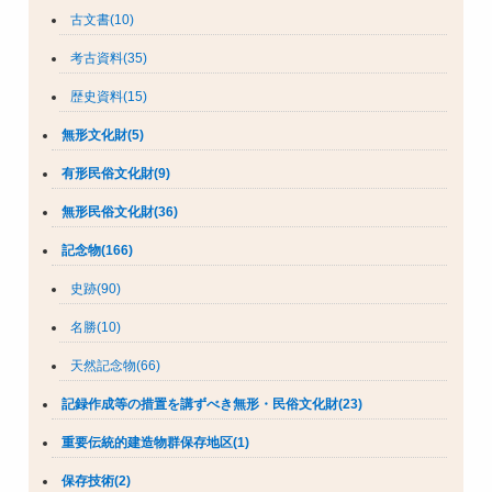
古文書(10)
考古資料(35)
歴史資料(15)
無形文化財(5)
有形民俗文化財(9)
無形民俗文化財(36)
記念物(166)
史跡(90)
名勝(10)
天然記念物(66)
記録作成等の措置を講ずべき無形・民俗文化財(23)
重要伝統的建造物群保存地区(1)
保存技術(2)