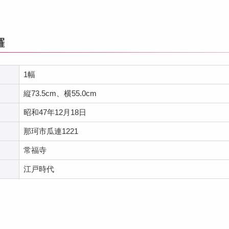
羅
1幅
縦73.5cm、横55.0cm
昭和47年12月18日
那珂市瓜連1221
常福寺
江戸時代