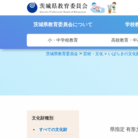
茨城県教育委員会について
学校
小・中学校教育
高校教育・中
>
茨城県教育委員会
芸術・文化
>
いばらきの文化
文化財種別
県指定
有形
すべての文化財