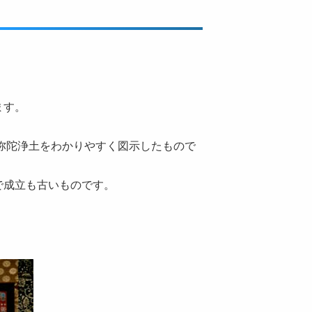
ます。
阿弥陀浄土をわかりやすく図示したもので
で成立も古いものです。