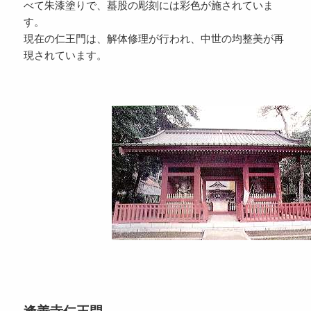
べて朱漆塗りで、蟇股の彫刻には彩色が施されていま
す。
現在の仁王門は、解体修理が行われ、中世の均整美が再
現されています。