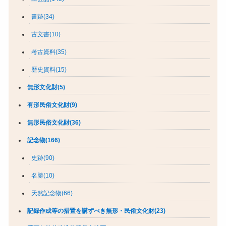
書跡(34)
古文書(10)
考古資料(35)
歴史資料(15)
無形文化財(5)
有形民俗文化財(9)
無形民俗文化財(36)
記念物(166)
史跡(90)
名勝(10)
天然記念物(66)
記録作成等の措置を講ずべき無形・民俗文化財(23)