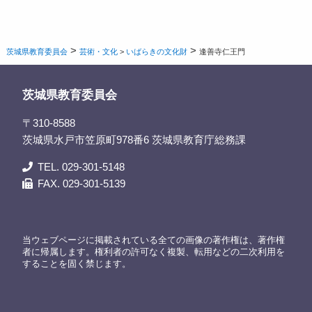
>
>
茨城県教育委員会
芸術・文化
>
いばらきの文化財
逢善寺仁王門
茨城県教育委員会
〒310-8588
茨城県水戸市笠原町978番6 茨城県教育庁総務課
TEL. 029-301-5148
FAX. 029-301-5139
当ウェブページに掲載されている全ての画像の著作権は、著作権
者に帰属します。権利者の許可なく複製、転用などの二次利用を
することを固く禁じます。