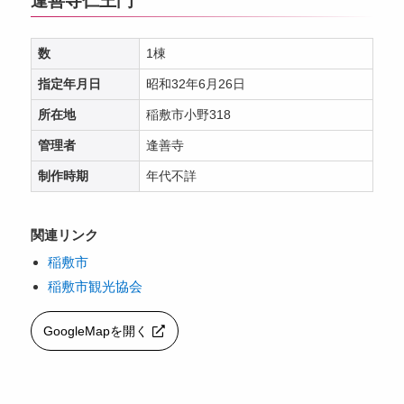
逢善寺仁王門
数
1棟
指定年月日
昭和32年6月26日
所在地
稲敷市小野318
管理者
逢善寺
制作時期
年代不詳
関連リンク
稲敷市
稲敷市観光協会
GoogleMapを開く