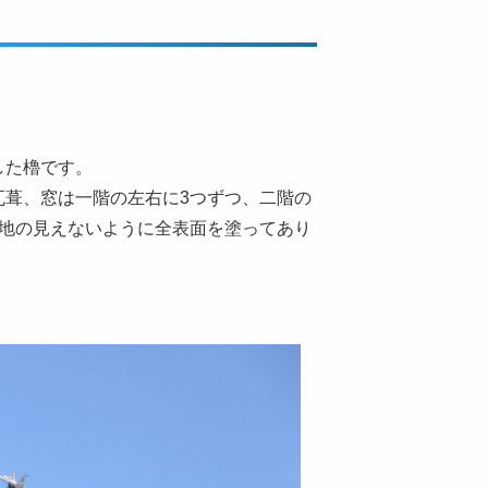
した櫓です。
瓦葺、窓は一階の左右に3つずつ、二階の
木地の見えないように全表面を塗ってあり