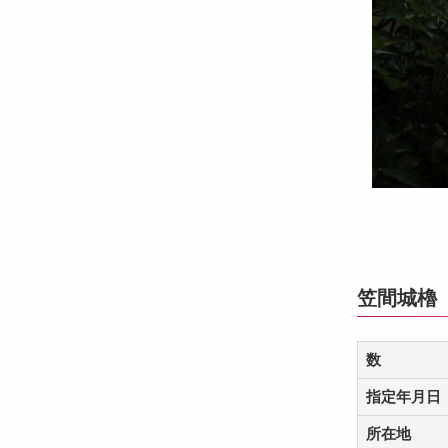
笠間城櫓
数
指定年月日
所在地