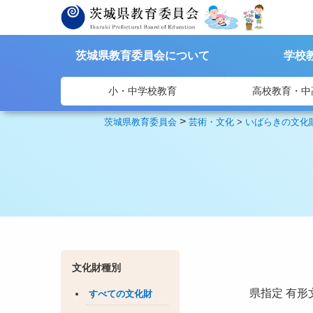
茨城県教育委員会について
学校
小・中学校教育
高校教育・中
>
茨城県教育委員会
芸術・文化
>
いばらきの文化
文化財種別
県指定
有形
すべての文化財