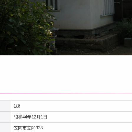
1棟
昭和44年12月1日
笠間市笠間323