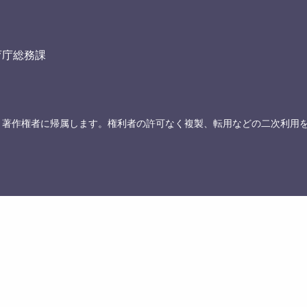
育庁総務課
、著作権者に帰属します。権利者の許可なく複製、転用などの二次利用