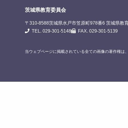
茨城県教育委員会
〒310-8588
茨城県水戸市笠原町978番6 茨城県教
TEL. 029-301-5148
FAX. 029-301-5139
当ウェブページに掲載されている全ての画像の著作権は