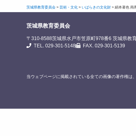
茨城県教育委員会
>
芸術・文化
>
いばらきの文化財
>
絹本著色 両
茨城県教育委員会
〒310-8588
茨城県水戸市笠原町978番6 茨城県教
TEL. 029-301-5148
FAX. 029-301-5139
当ウェブページに掲載されている全ての画像の著作権は