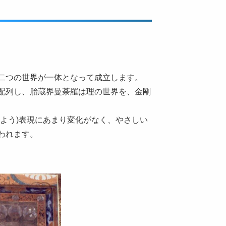
二つの世界が一体となって成立します。
配列し、胎蔵界曼荼羅は理の世界を、金剛
よう)表現にあまり変化がなく、やさしい
われます。