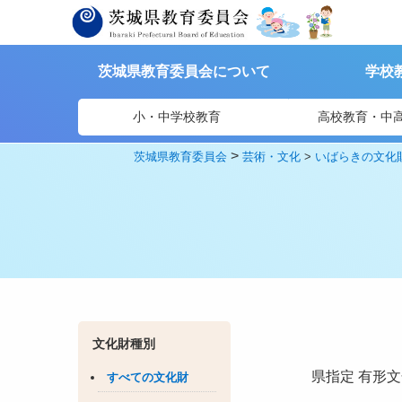
茨城県教育委員会について
学校
小・中学校教育
高校教育・中
>
茨城県教育委員会
芸術・文化
>
いばらきの文化
文化財種別
県指定
有形文
すべての文化財