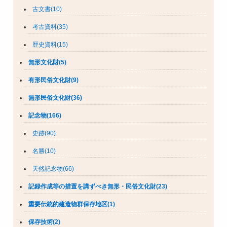
古文書(10)
考古資料(35)
歴史資料(15)
無形文化財(5)
有形民俗文化財(9)
無形民俗文化財(36)
記念物(166)
史跡(90)
名勝(10)
天然記念物(66)
記録作成等の措置を講ずべき無形・民俗文化財(23)
重要伝統的建造物群保存地区(1)
保存技術(2)