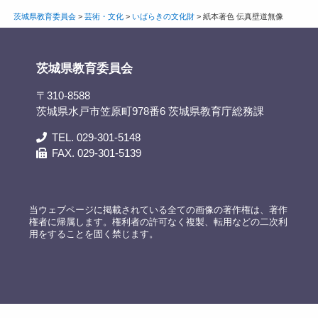
茨城県教育委員会
>
芸術・文化
>
いばらきの文化財
>
紙本著色 伝真壁道無像
茨城県教育委員会
〒310-8588
茨城県水戸市笠原町978番6 茨城県教育庁総務課
TEL. 029-301-5148
FAX. 029-301-5139
当ウェブページに掲載されている全ての画像の著作権は、著作
権者に帰属します。権利者の許可なく複製、転用などの二次利
用をすることを固く禁じます。