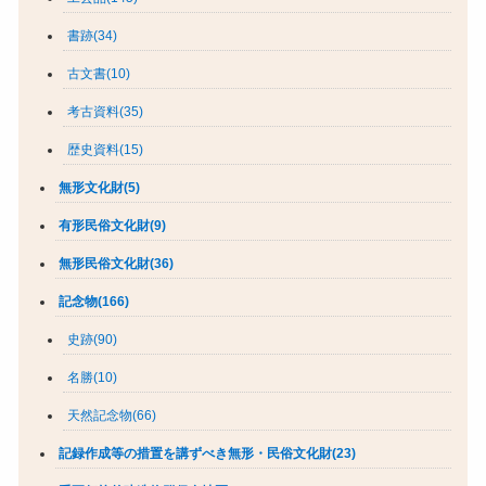
書跡(34)
古文書(10)
考古資料(35)
歴史資料(15)
無形文化財(5)
有形民俗文化財(9)
無形民俗文化財(36)
記念物(166)
史跡(90)
名勝(10)
天然記念物(66)
記録作成等の措置を講ずべき無形・民俗文化財(23)