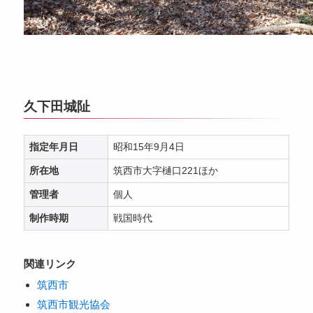
久下田城阯
指定年月日
昭和15年9月4日
所在地
筑西市大字樋口221ほか
管理者
個人
制作時期
戦国時代
関連リンク
筑西市
筑西市観光協会