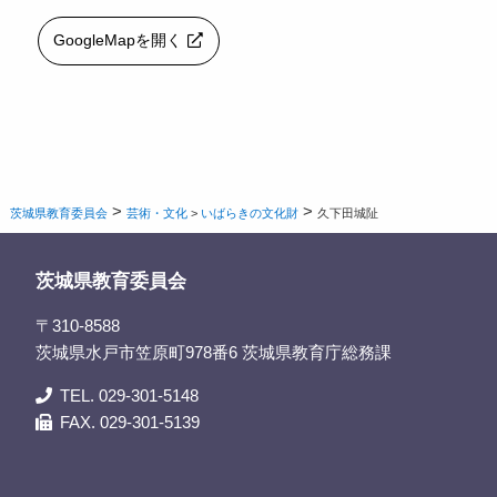
GoogleMapを開く
>
>
茨城県教育委員会
芸術・文化
>
いばらきの文化財
久下田城阯
茨城県教育委員会
〒310-8588
茨城県水戸市笠原町978番6 茨城県教育庁総務課
TEL. 029-301-5148
FAX. 029-301-5139