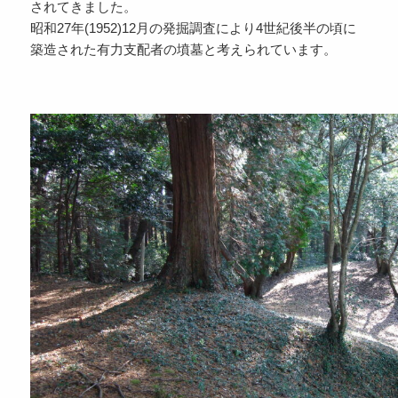
されてきました。
昭和27年(1952)12月の発掘調査により4世紀後半の頃に
築造された有力支配者の墳墓と考えられています。