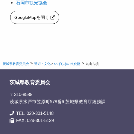
石岡市観光協会
GoogleMapを開く
>
>
茨城県教育委員会
芸術・文化
>
いばらきの文化財
丸山古墳
茨城県教育委員会
〒310-8588
茨城県水戸市笠原町978番6 茨城県教育庁総務課
TEL. 029-301-5148
FAX. 029-301-5139