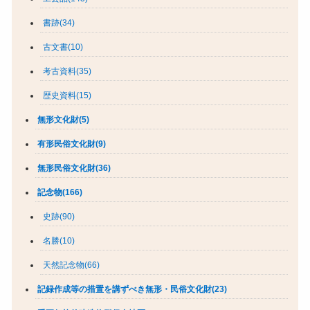
書跡(34)
古文書(10)
考古資料(35)
歴史資料(15)
無形文化財(5)
有形民俗文化財(9)
無形民俗文化財(36)
記念物(166)
史跡(90)
名勝(10)
天然記念物(66)
記録作成等の措置を講ずべき無形・民俗文化財(23)