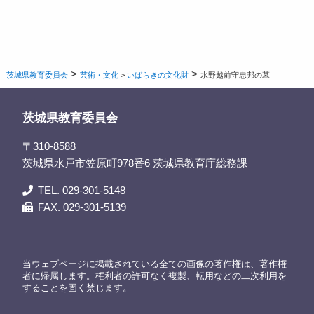
>
>
茨城県教育委員会
芸術・文化
>
いばらきの文化財
水野越前守忠邦の墓
茨城県教育委員会
〒310-8588
茨城県水戸市笠原町978番6 茨城県教育庁総務課
TEL. 029-301-5148
FAX. 029-301-5139
当ウェブページに掲載されている全ての画像の著作権は、著作権
者に帰属します。権利者の許可なく複製、転用などの二次利用を
することを固く禁じます。