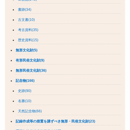
書跡(34)
古文書(10)
考古資料(35)
歴史資料(15)
無形文化財(5)
有形民俗文化財(9)
無形民俗文化財(36)
記念物(166)
史跡(90)
名勝(10)
天然記念物(66)
記録作成等の措置を講ずべき無形・民俗文化財(23)