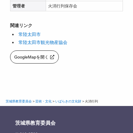
管理者
火消行列保存会
関連リンク
常陸太田市
常陸太田市観光物産協会
GoogleMapを開く
茨城県教育委員会
>
芸術・文化
>
いばらきの文化財
>
火消行列
茨城県教育委員会