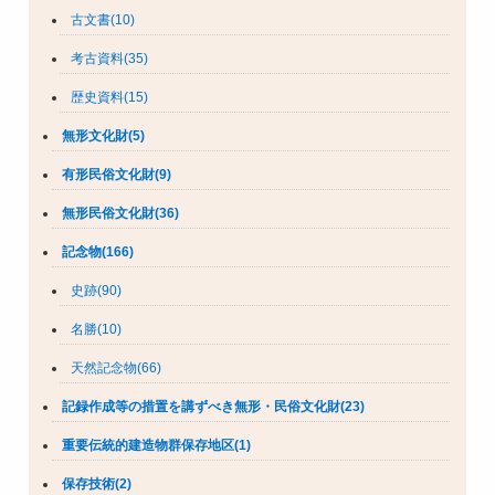
古文書(10)
考古資料(35)
歴史資料(15)
無形文化財(5)
有形民俗文化財(9)
無形民俗文化財(36)
記念物(166)
史跡(90)
名勝(10)
天然記念物(66)
記録作成等の措置を講ずべき無形・民俗文化財(23)
重要伝統的建造物群保存地区(1)
保存技術(2)