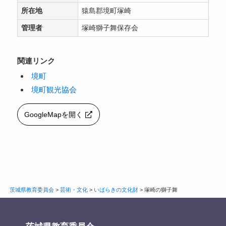
所在地
猿島郡境町塚崎
管理者
塚崎獅子舞保存会
関連リンク
境町
境町観光協会
GoogleMapを開く
茨城県教育委員会
>
芸術・文化
>
いばらきの文化財
>
塚崎の獅子舞