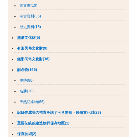
古文書(10)
考古資料(35)
歴史資料(15)
無形文化財(5)
有形民俗文化財(9)
無形民俗文化財(36)
記念物(166)
史跡(90)
名勝(10)
天然記念物(66)
記録作成等の措置を講ずべき無形・民俗文化財(23)
重要伝統的建造物群保存地区(1)
保存技術(2)