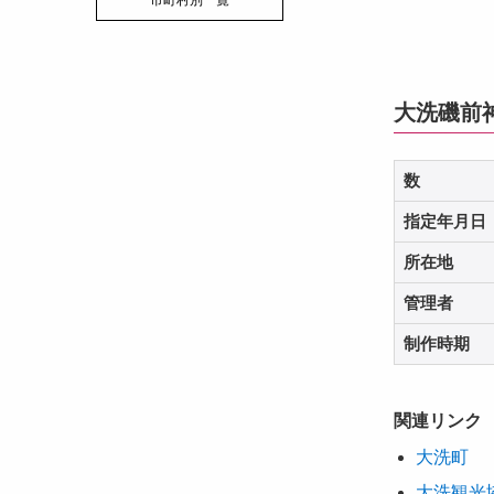
市町村別一覧
大洗磯前
数
指定年月日
所在地
管理者
制作時期
関連リンク
大洗町
大洗観光