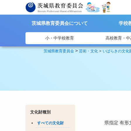
茨城県教育委員会について
学校
小・中学校教育
高校教育・中
>
茨城県教育委員会
芸術・文化
>
いばらきの文化
文化財種別
県指定
有形
すべての文化財