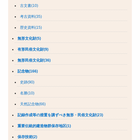
古文書(10)
考古資料(35)
歴史資料(15)
無形文化財(5)
有形民俗文化財(9)
無形民俗文化財(36)
記念物(166)
史跡(90)
名勝(10)
天然記念物(66)
記録作成等の措置を講ずべき無形・民俗文化財(23)
重要伝統的建造物群保存地区(1)
保存技術(2)