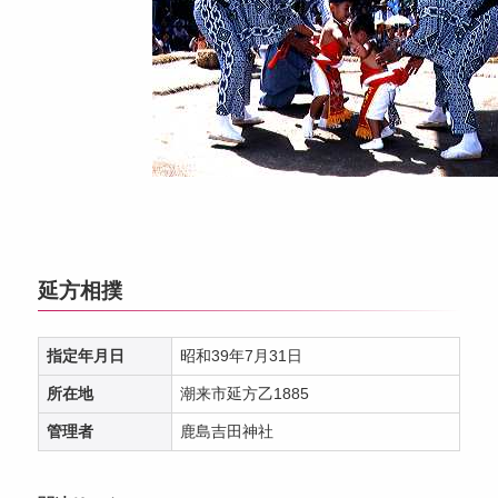
延方相撲
指定年月日
昭和39年7月31日
所在地
潮来市延方乙1885
管理者
鹿島吉田神社