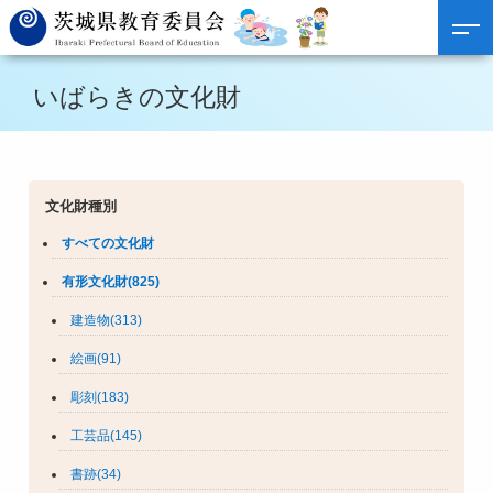
いばらきの文化財
文化財種別
すべての文化財
有形文化財(825)
建造物(313)
絵画(91)
彫刻(183)
工芸品(145)
書跡(34)