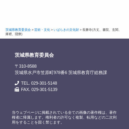
茨城県教育委員会
>
芸術・文化
>
いばらきの文化財
>
長勝寺(方丈、書院、玄関、
庫裡、隠寮)
茨城県教育委員会
〒310-8588
茨城県水戸市笠原町978番6 茨城県教育庁総務課
TEL. 029-301-5148
FAX. 029-301-5139
当ウェブページに掲載されている全ての画像の著作権は、著作
権者に帰属します。権利者の許可なく複製、転用などの二次利
用をすることを固く禁じます。