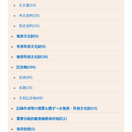
古文書(10)
考古資料(35)
歴史資料(15)
無形文化財(5)
有形民俗文化財(9)
無形民俗文化財(36)
記念物(166)
史跡(90)
名勝(10)
天然記念物(66)
記録作成等の措置を講ずべき無形・民俗文化財(23)
重要伝統的建造物群保存地区(1)
保存技術(2)