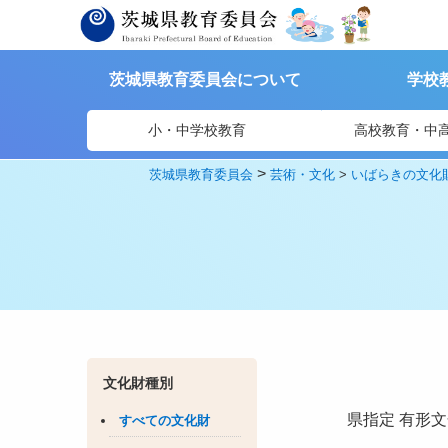
茨城県教育委員会について
学校
小・中学校教育
高校教育・中
>
茨城県教育委員会
芸術・文化
>
いばらきの文化
文化財種別
県指定
有形文
すべての文化財