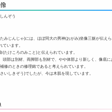
神像
ごしんぞう
がたみじんじゃ)には、ほぼ同大の男神(おがみ)坐像三躯が伝え
れています。
命(たけころのみこと)と伝えられています。
、頭部は別材、両脚部も別材で、やや体部より新しく、像底にある天
部補修のときの修理銘であると考えられています。
(さいしきぞう)でしたが、今は木肌を現しています。
像