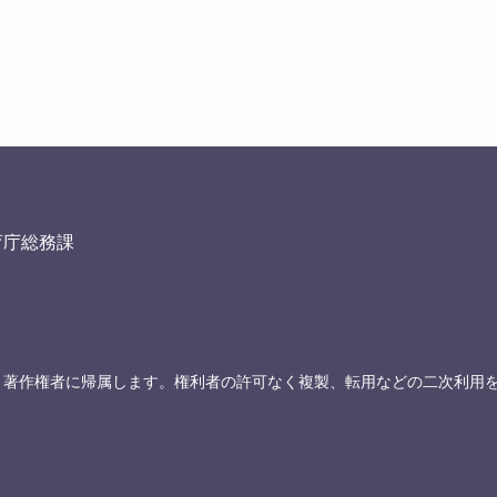
育庁総務課
、著作権者に帰属します。権利者の許可なく複製、転用などの二次利用