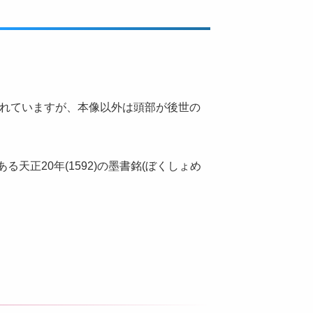
られていますが、本像以外は頭部が後世の
正20年(1592)の墨書銘(ぼくしょめ