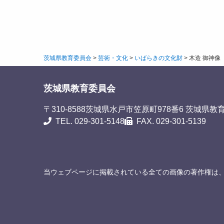
茨城県教育委員会
>
芸術・文化
>
いばらきの文化財
>
木造 御神像
茨城県教育委員会
〒310-8588
茨城県水戸市笠原町978番6 茨城県教
TEL. 029-301-5148
FAX. 029-301-5139
当ウェブページに掲載されている全ての画像の著作権は