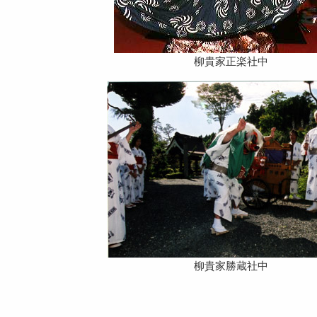
柳貴家正楽社中
柳貴家勝蔵社中