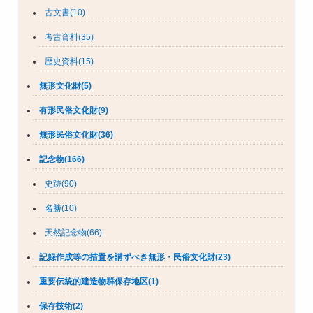
古文書(10)
考古資料(35)
歴史資料(15)
無形文化財(5)
有形民俗文化財(9)
無形民俗文化財(36)
記念物(166)
史跡(90)
名勝(10)
天然記念物(66)
記録作成等の措置を講ずべき無形・民俗文化財(23)
重要伝統的建造物群保存地区(1)
保存技術(2)