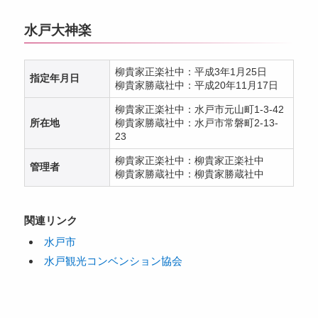
水戸大神楽
柳貴家正楽社中：平成3年1月25日
指定年月日
柳貴家勝蔵社中：平成20年11月17日
柳貴家正楽社中：水戸市元山町1-3-42
所在地
柳貴家勝蔵社中：水戸市常磐町2-13-
23
柳貴家正楽社中：柳貴家正楽社中
管理者
柳貴家勝蔵社中：柳貴家勝蔵社中
関連リンク
水戸市
水戸観光コンベンション協会