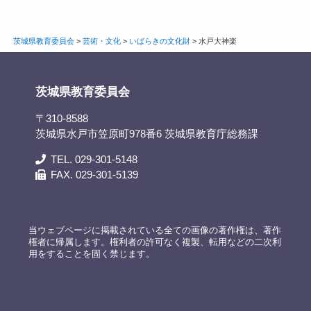
茨城県教育委員会
>
芸術・文化
>
いばらきの文化財
>
水戸大神楽
茨城県教育委員会
〒310-8588
茨城県水戸市笠原町978番6 茨城県教育庁総務課
TEL. 029-301-5148
FAX. 029-301-5139
当ウェブページに掲載されている全ての画像の著作権は、著作
権者に帰属します。権利者の許可なく複製、転用などの二次利
用をすることを固く禁じます。