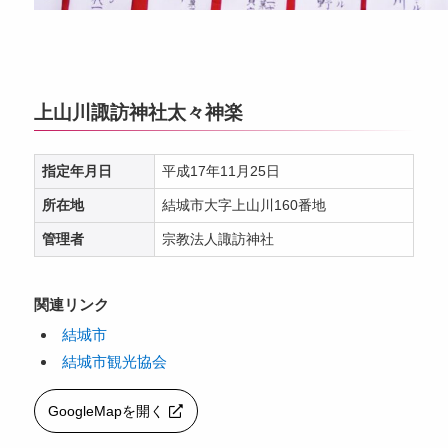
上山川諏訪神社太々神楽
指定年月日
平成17年11月25日
所在地
結城市大字上山川160番地
管理者
宗教法人諏訪神社
関連リンク
結城市
結城市観光協会
GoogleMapを開く