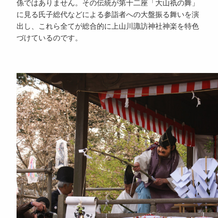
係ではありません。その伝統が第十二座「大山祇の舞」
に見る氏子総代などによる参詣者への大盤振る舞いを演
出し、これら全てが総合的に上山川諏訪神社神楽を特色
づけているのです。