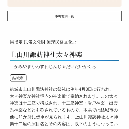
市町村別一覧
県指定
民俗文化財
無形民俗文化財
上山川諏訪神社太々神楽
かみやまかわすわじんじゃだいだいかぐら
結城市
結城市上山川諏訪神社の祭礼は例年4月3日に行われ、
太々神楽が神社境内の神楽殿で奉納されます。この太々
神楽は十二座で構成され、十二座神楽・岩戸神楽・出雲
系神楽などとも称されているもので、本県では結城市の
他に11か所に伝承が見られます。上山川諏訪神社太々神
楽十二座の演目名とその内容は、以下のようになってい