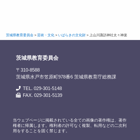
茨城県教育委員会
>
芸術・文化
>
いばらきの文化財
>
上山川諏訪神社太々神楽
茨城県教育委員会
〒310-8588
茨城県水戸市笠原町978番6 茨城県教育庁総務課
TEL. 029-301-5148
FAX. 029-301-5139
当ウェブページに掲載されている全ての画像の著作権は、著作
権者に帰属します。権利者の許可なく複製、転用などの二次利
用をすることを固く禁じます。