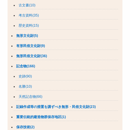
古文書(10)
考古資料(35)
歴史資料(15)
無形文化財(5)
有形民俗文化財(9)
無形民俗文化財(36)
記念物(166)
史跡(90)
名勝(10)
天然記念物(66)
記録作成等の措置を講ずべき無形・民俗文化財(23)
重要伝統的建造物群保存地区(1)
保存技術(2)