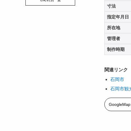
市町村別一覧
寸法
指定年月日
所在地
管理者
制作時期
関連リンク
石岡市
石岡市観
GoogleM