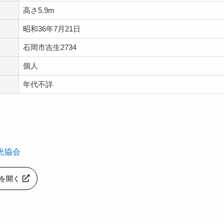
高さ5.9m
昭和36年7月21日
石岡市吉生2734
個人
年代不詳
光協会
apを開く