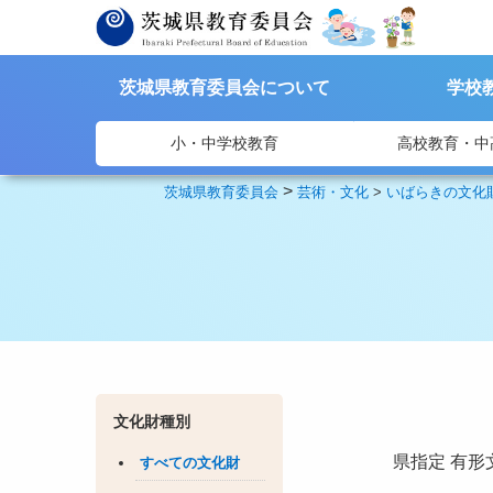
茨城県教育委員会について
学校
小・中学校教育
高校教育・中
>
茨城県教育委員会
芸術・文化
>
いばらきの文化
文化財種別
県指定
有形
すべての文化財