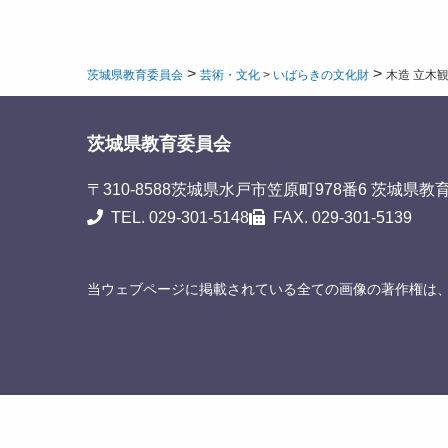
>
>
茨城県教育委員会
芸術・文化
>
いばらきの文化財
木造 立木
茨城県教育委員会
〒310-8588
茨城県水戸市笠原町978番6 茨城県教
TEL. 029-301-5148
FAX. 029-301-5139
当ウェブページに掲載されている全ての画像の著作権は