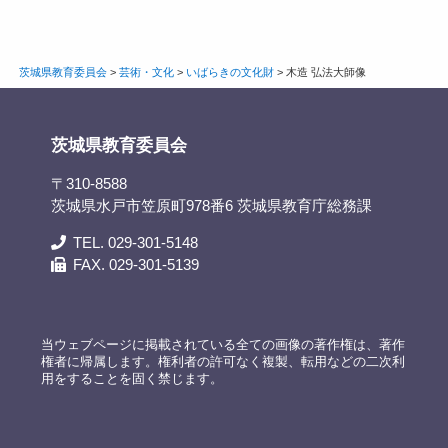
茨城県教育委員会
>
芸術・文化
>
いばらきの文化財
>
木造 弘法大師像
茨城県教育委員会
〒310-8588
茨城県水戸市笠原町978番6 茨城県教育庁総務課
TEL. 029-301-5148
FAX. 029-301-5139
当ウェブページに掲載されている全ての画像の著作権は、著作
権者に帰属します。権利者の許可なく複製、転用などの二次利
用をすることを固く禁じます。