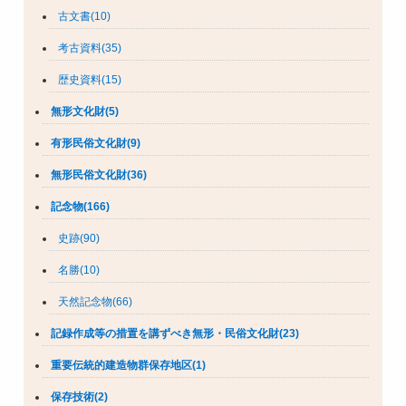
古文書(10)
考古資料(35)
歴史資料(15)
無形文化財(5)
有形民俗文化財(9)
無形民俗文化財(36)
記念物(166)
史跡(90)
名勝(10)
天然記念物(66)
記録作成等の措置を講ずべき無形・民俗文化財(23)
重要伝統的建造物群保存地区(1)
保存技術(2)