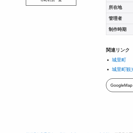
市町村別一覧
所在地
管理者
制作時期
関連リンク
城里町
城里町観
GoogleM