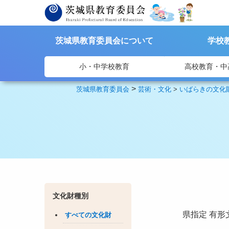
茨城県教育委員会について
学校
小・中学校教育
高校教育・中
>
茨城県教育委員会
芸術・文化
>
いばらきの文化
文化財種別
県指定
有形
すべての文化財