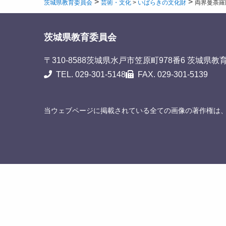
>
>
茨城県教育委員会
芸術・文化
>
いばらきの文化財
両界曼荼羅
茨城県教育委員会
〒310-8588
茨城県水戸市笠原町978番6 茨城県教
TEL. 029-301-5148
FAX. 029-301-5139
当ウェブページに掲載されている全ての画像の著作権は