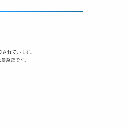
彫刻されています。
な曼荼羅です。