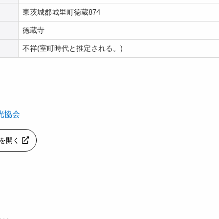
東茨城郡城里町徳蔵874
徳蔵寺
不祥(室町時代と推定される。)
光協会
apを開く